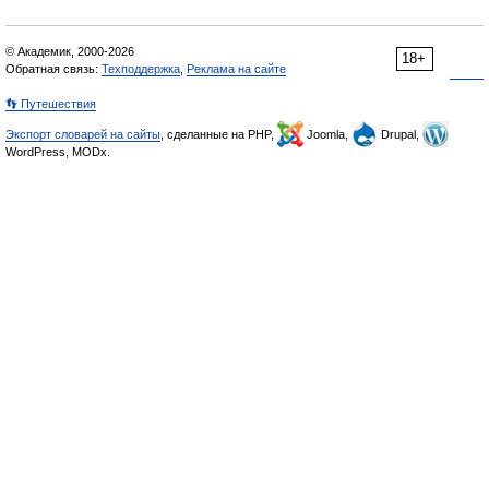
© Академик, 2000-2026
18+
Обратная связь:
Техподдержка
,
Реклама на сайте
👣 Путешествия
Экспорт словарей на сайты
, сделанные на PHP,
Joomla,
Drupal,
WordPress, MODx.