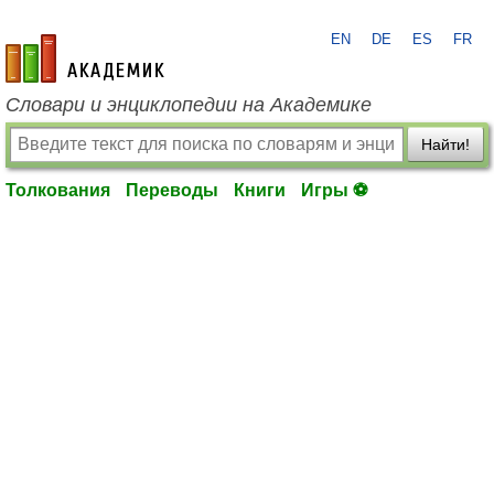
EN
DE
ES
FR
academic.ru
Словари и энциклопедии на Академике
Найти!
Толкования
Переводы
Книги
Игры ⚽