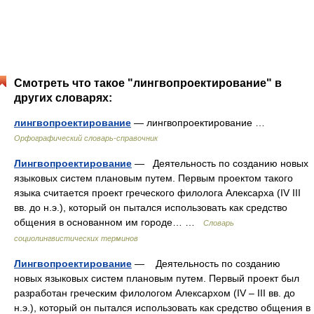
Смотреть что такое "лингвопроектирование" в
других словарях:
лингвопроектирование
— лингвопроектирование …
Орфографический словарь-справочник
Лингвопроектирование
— Деятельность по созданию новых
языковых систем плановым путем. Первым проектом такого
языка считается проект греческого филолога Алексарха (IV III
вв. до н.э.), который он пытался использовать как средство
общения в основанном им городе… …
Словарь
социолингвистических терминов
Лингвопроектирование
— Деятельность по созданию
новых языковых систем плановым путем. Первый проект был
разработан греческим филологом Алексархом (IV – III вв. до
н.э.), который он пытался использовать как средство общения в